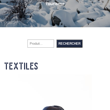
Tourisme
Rechercher
RECHERCHER
Textiles