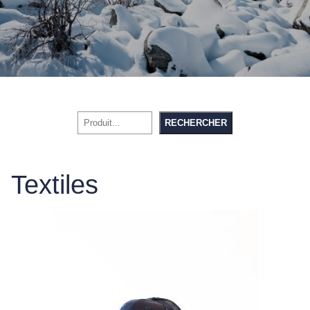
Rechercher
RECHERCHER
Textiles